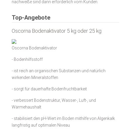
nachweiße sind dann erforderlich vom Kunden.
Top-Angebote
Oscorna Bodenaktivator 5 kg oder 25 kg
Oscorna Bodenaktivator
- Bodenhilfsstoff
- ist reich an organischen Substanzen und natürlich
wirkenden Mineralstoffen
- sorgt für dauerhafte Bodenfruchtbarkeit
- verbessert Bodenstruktur, Wasser-, Luft-, und
Wärmehaushalt
- stabilisiert den pH-Wert im Boden mithilfe von Algenkalk
langfristig auf optimalen Niveau