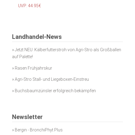
UVP: 44.95€
Landhandel-News
»
Jetzt NEU: Kälberfutterstroh von Agri-Stro als Großballen
auf Palette!
»
Rasen Frühjahrskur
»
Agri-Stro Stall- und Liegeboxen-Einstreu
»
Buchsbaumzünsler erfolgreich bekämpfen
Newsletter
»
Bergin - BronchiPhyt Plus