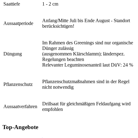
Saattiefe
1 - 2 cm
Anfang/Mitte Juli bis Ende August - Standort
Aussaatperiode
berücksichtigen!
Im Rahmen des Greenings sind nur organische
Dünger zulässig
Düngung
(ausgenommen Klärschlamm); länderspez.
Regelungen beachten
Relevanter Leguminosenanteil laut DüV: 24 %
Pflanzenschutzmaßnahmen sind in der Regel
Pflanzenschutz
nicht notwendig
Drillsaat für gleichmäßigen Feldaufgang wird
Aussaatverfahren
empfohlen
Top-Angebote