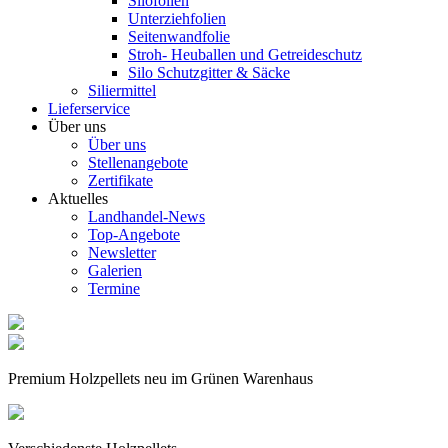
Silofolien
Unterziehfolien
Seitenwandfolie
Stroh- Heuballen und Getreideschutz
Silo Schutzgitter & Säcke
Siliermittel
Lieferservice
Über uns
Über uns
Stellenangebote
Zertifikate
Aktuelles
Landhandel-News
Top-Angebote
Newsletter
Galerien
Termine
Premium Holzpellets neu im Grünen Warenhaus