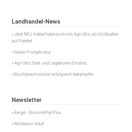
Landhandel-News
»
Jetzt NEU: Kälberfutterstroh von Agri-Stro als Großballen
auf Palette!
»
Rasen Frühjahrskur
»
Agri-Stro Stall- und Liegeboxen-Einstreu
»
Buchsbaumzünsler erfolgreich bekämpfen
Newsletter
»
Bergin - BronchiPhyt Plus
»
Montanus Adult