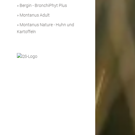
»
Bergin - BronchiPhyt Plus
»
Montanus Adult
»
Montanus Nature - Huhn und
Kartoffeln