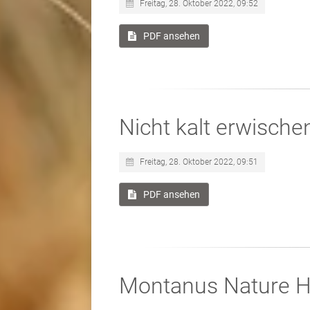
Freitag, 28. Oktober 2022, 09:52
PDF ansehen
Nicht kalt erwische
Freitag, 28. Oktober 2022, 09:51
PDF ansehen
Montanus Nature H