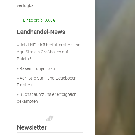
verfügbar!
Einzelpreis: 3.60€
Landhandel-News
»
Jetzt NEU: Kälberfutterstroh von
Agri-Stro als Großballen auf
Palette!
»
Rasen Frühjahrskur
»
Agri-Stro Stall- und Liegeboxen-
Einstreu
»
Buchsbaumzünsler erfolgreich
bekämpfen
Newsletter