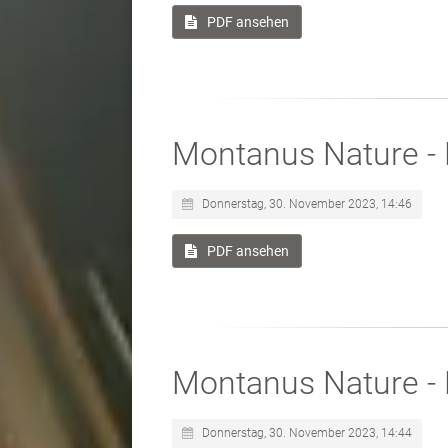
PDF ansehen
Montanus Nature - 
Donnerstag, 30. November 2023, 14:46
PDF ansehen
Montanus Nature -
Donnerstag, 30. November 2023, 14:44