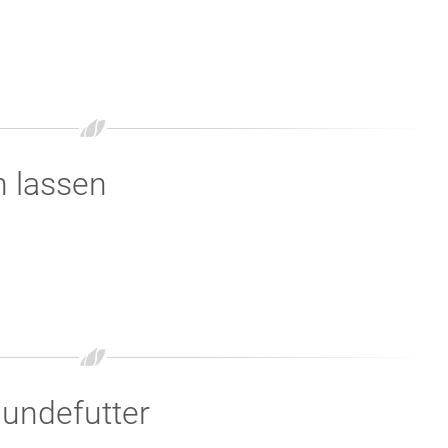
n lassen
undefutter