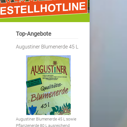
Top-Angebote
Augustiner Blumenerde 45 L
Augustiner Blumenerde 45 L sowie
Pflanzenerde 80 L ausreichend